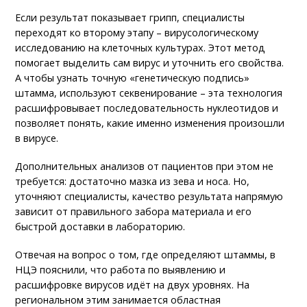
Если результат показывает грипп, специалисты
переходят ко второму этапу – вирусологическому
исследованию на клеточных культурах. Этот метод
помогает выделить сам вирус и уточнить его свойства.
А чтобы узнать точную «генетическую подпись»
штамма, используют секвенирование – эта технология
расшифровывает последовательность нуклеотидов и
позволяет понять, какие именно изменения произошли
в вирусе.
Дополнительных анализов от пациентов при этом не
требуется: достаточно мазка из зева и носа. Но,
уточняют специалисты, качество результата напрямую
зависит от правильного забора материала и его
быстрой доставки в лабораторию.
Отвечая на вопрос о том, где определяют штаммы, в
НЦЭ пояснили, что работа по выявлению и
расшифровке вирусов идёт на двух уровнях. На
региональном этим занимается областная