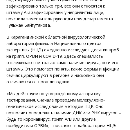
зафиксировано только три, все они относятся к
штамму А и зафиксированы у непривитых лиц», -
пояснила заместитель руководителя департамента
Гульжан Байгутанова.
В Карагандинской областной вирусологической
лаборатории филиала Национального центра
экспертизы (НЦЭ) ежедневно исследуют десятки проб
на грипп, ОРВИ и COVID-19. Здесь специалисты
отслеживают не только само наличие вируса, но и его
штаммы. Это помогает понять, какие формы инфекции
сейчас циркулируют в регионе и насколько они
отличаются от прошлогодних.
«Мы действуем по утверждённому алгоритму
тестирования. Сначала проводим молекулярно-
генетическое исследование методом ПЦР. Оно
позволяет определить наличие ДНК или РНК вирусов –
будь то коронавирус, грипп А/В или другие
возбудители ОРВИ», - поясняют в лаборатории НЦЭ.