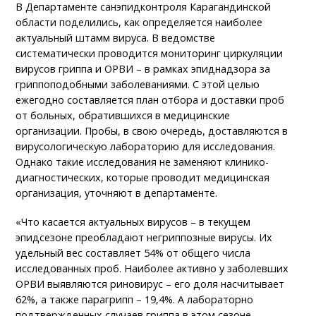
В Департаменте санэпидконтроля Карагандинской
области поделились, как определяется наиболее
актуальный штамм вируса. В ведомстве
систематически проводится мониторинг циркуляции
вирусов гриппа и ОРВИ – в рамках эпиднадзора за
гриппоподобными заболеваниями. С этой целью
ежегодно составляется план отбора и доставки проб
от больных, обратившихся в медицинские
организации. Пробы, в свою очередь, доставляются в
вирусологическую лабораторию для исследования.
Однако такие исследования не заменяют клинико-
диагностических, которые проводит медицинская
организация, уточняют в департаменте.
«Что касается актуальных вирусов – в текущем
эпидсезоне преобладают негриппозные вирусы. Их
удельный вес составляет 54% от общего числа
исследованных проб. Наиболее активно у заболевших
ОРВИ выявляются риновирус – его доля насчитывает
62%, а также парагрипп – 19,4%. А лабораторно
подтвержденных случаев гриппа в этом сезоне