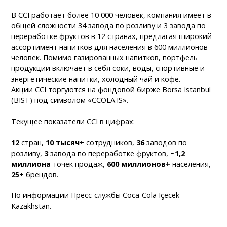
В CCI работает более 10 000 человек, компания имеет в
общей сложности 34 завода по розливу и 3 завода по
переработке фруктов в 12 странах, предлагая широкий
ассортимент напитков для населения в 600 миллионов
человек. Помимо газированных напитков, портфель
продукции включает в себя соки, воды, спортивные и
энергетические напитки, холодный чай и кофе.
Акции CCI торгуются на фондовой бирже Borsa Istanbul
(BIST) под символом «CCOLA.IS».
Текущее показатели CCI в цифрах:
12
стран,
10 тысяч+
сотрудников,
36
заводов по
розливу,
3
завода по переработке фруктов,
~1,2
миллиона
точек продаж,
600 миллионов+
населения,
25+
брендов.
По информации Пресс-службы Coca-Cola Içecek
Kazakhstan.