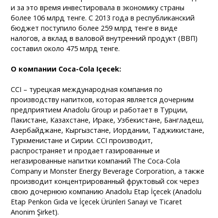
и за это время инвестировала в экономику страны
более 106 млрд тенге. С 2013 года в республиканский
бюджет поступило более 259 млрд тенге в виде
налогов, а вклад в валовой внутренний продукт (ВВП)
составил около 475 млрд тенге.
О компании Coca-Cola Içecek:
CCI – турецкая международная компания по
производству напитков, которая является дочерним
предприятием Anadolu Group и работает в Турции,
Пакистане, Казахстане, Ираке, Узбекистане, Бангладеш,
Азербайджане, Кыргызстане, Иордании, Таджикистане,
Туркменистане и Сирии. CCI производит,
распространяет и продает газированные и
негазированные напитки компаний The Coca-Cola
Company и Monster Energy Beverage Corporation, а также
производит концентрированный фруктовый сок через
свою дочернюю компанию Anadolu Etap İçecek (Anadolu
Etap Penkon Gıda ve İçecek Ürünleri Sanayi ve Ticaret
Anonim Şirket).