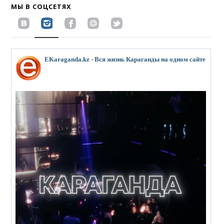
МЫ В СОЦСЕТЯХ
EKaraganda.kz - Вся жизнь Караганды на одном сайте