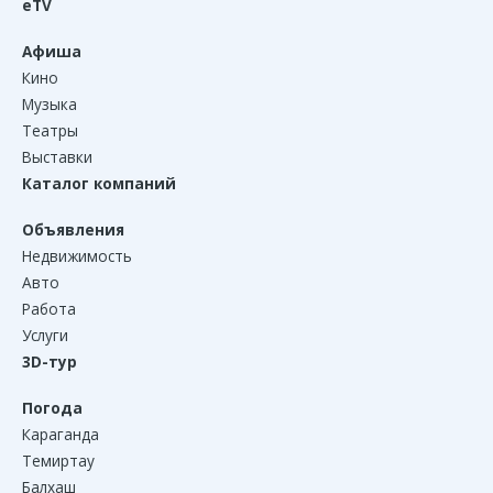
eTV
Афиша
Кино
Музыка
Театры
Выставки
Каталог компаний
Объявления
Недвижимость
Авто
Работа
Услуги
3D-тур
Погода
Караганда
Темиртау
Балхаш