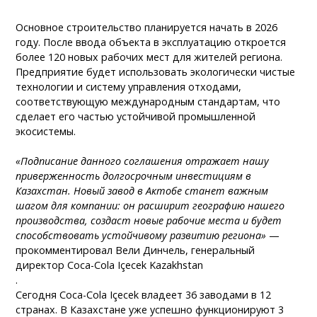
Основное строительство планируется начать в 2026
году. После ввода объекта в эксплуатацию откроется
более 120 новых рабочих мест для жителей региона.
Предприятие будет использовать экологически чистые
технологии и систему управления отходами,
соответствующую международным стандартам, что
сделает его частью устойчивой промышленной
экосистемы.
«Подписание данного соглашения отражает нашу
приверженность долгосрочным инвестициям в
Казахстан. Новый завод в Актобе станет важным
шагом для компании: он расширит географию нашего
производства, создаст новые рабочие места и будет
способствовать устойчивому развитию региона»
—
прокомментировал Вели Динчель, генеральный
директор Coca-Cola Içecek Kazakhstan
.
Сегодня Coca-Cola Içecek владеет 36 заводами в 12
странах. В Казахстане уже успешно функционируют 3