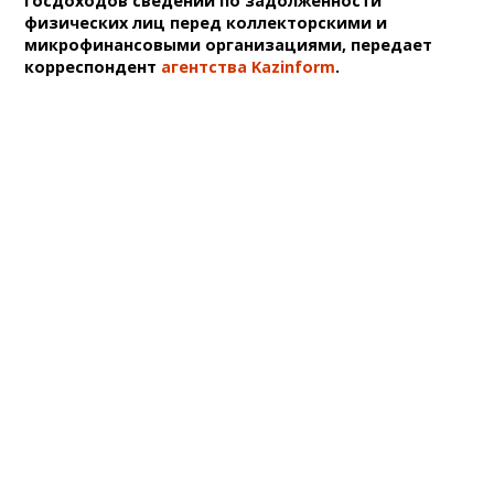
госдоходов сведений по задолженности
физических лиц перед коллекторскими и
микрофинансовыми организациями, передает
корреспондент
агентства Kazinform
.