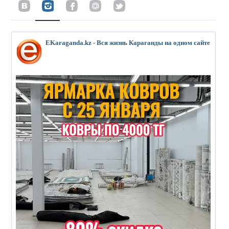
EKaraganda.kz - Вся жизнь Караганды на одном сайте