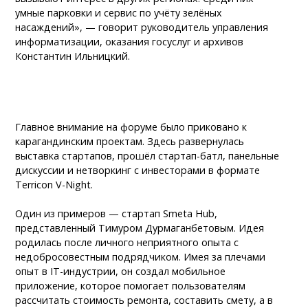
умные парковки и сервис по учёту зелёных
насаждений», — говорит руководитель управления
информатизации, оказания госуслуг и архивов
Константин Ильницкий.
Главное внимание на форуме было приковано к
карагандинским проектам. Здесь развернулась
выставка стартапов, прошёл стартап-батл, панельные
дискуссии и нетворкинг с инвесторами в формате
Terricon V-Night.
Один из примеров — стартап Smeta Hub,
представленный Тимуром Дурмаганбетовым. Идея
родилась после личного неприятного опыта с
недобросовестным подрядчиком. Имея за плечами
опыт в IT-индустрии, он создал мобильное
приложение, которое помогает пользователям
рассчитать стоимость ремонта, составить смету, а в