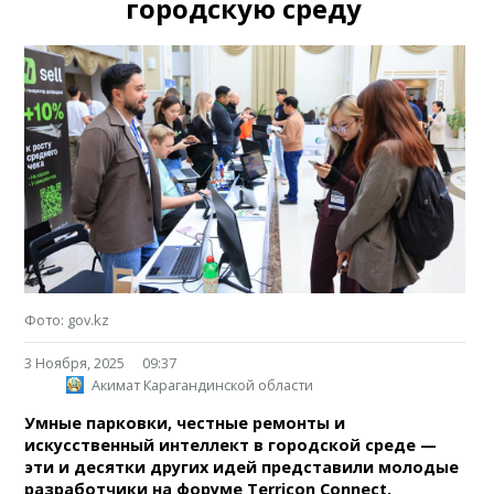
городскую среду
Фото: gov.kz
3 Ноября, 2025
09:37
Акимат Карагандинской области
Умные парковки, честные ремонты и
искусственный интеллект в городской среде —
эти и десятки других идей представили молодые
разработчики на форуме Terricon Connect.