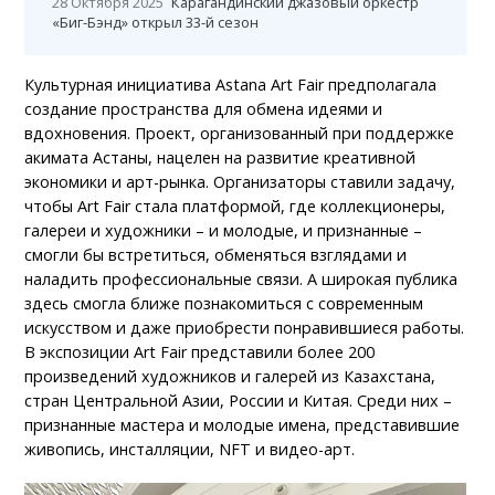
28 Октября 2025
Карагандинский джазовый оркестр
«Биг-Бэнд» открыл 33-й сезон
Культурная инициатива Astana Art Fair предполагала
создание пространства для обмена идеями и
вдохновения. Проект, организованный при поддержке
акимата Астаны, нацелен на развитие креативной
экономики и арт-рынка. Организаторы ставили задачу,
чтобы Art Fair стала платформой, где коллекционеры,
галереи и художники – и молодые, и признанные –
смогли бы встретиться, обменяться взглядами и
наладить профессиональные связи. А широкая публика
здесь смогла ближе познакомиться с современным
искусством и даже приобрести понравившиеся работы.
В экспозиции Art Fair представили более 200
произведений художников и галерей из Казахстана,
стран Центральной Азии, России и Китая. Среди них –
признанные мастера и молодые имена, представившие
живопись, инсталляции, NFT и видео-арт.