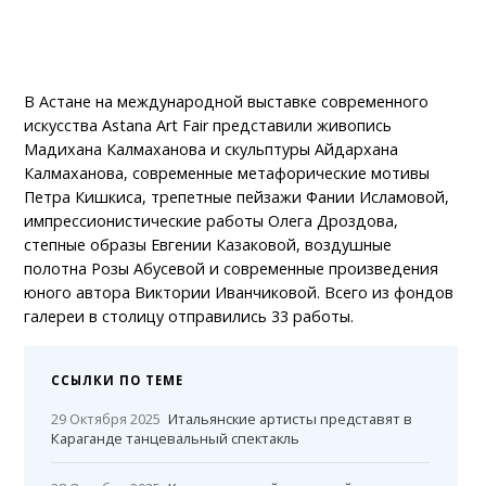
В Астане на международной выставке современного
искусства Astana Art Fair представили живопись
Мадихана Калмаханова и скульптуры Айдархана
Калмаханова, современные метафорические мотивы
Петра Кишкиса, трепетные пейзажи Фании Исламовой,
импрессионистические работы Олега Дроздова,
степные образы Евгении Казаковой, воздушные
полотна Розы Абусевой и современные произведения
юного автора Виктории Иванчиковой. Всего из фондов
галереи в столицу отправились 33 работы.
ССЫЛКИ ПО ТЕМЕ
29 Октября 2025
Итальянские артисты представят в
Караганде танцевальный спектакль