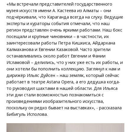
«Мы встречали представителей государственного
музея искусств имени А. Кастеева из Алматы – они
подчёркивали, что Караганда всегда на слуху. Ведущие
эксперты и кураторы события отмечали, что наш
регион представлен очень яркими работами. Наш бокс
посещали и крупные чиновники – в частности, их
заинтересовали работы Петра Кишкиса, Айдархана
Калмаханова и Евгении Казаковой. Часто зрители
останавливались около работ Евгении и Фании
Исламовой – делились, что у них уже есть их работы, и
они хотели бы пополнить коллекцию. Заглянул к нам и
дирижёр Ильяс Дуйсен – наш земляк, который сейчас
работает в театре Astana Opera, а его дедушка когда-
то руководил шахтами в нашей области. Для Ильяса
эти дни стали возможностью познакомиться с
произведениями изобразительного искусства,
поскольку он редко бывает на выставках», - рассказала
Бибигуль Исполова.