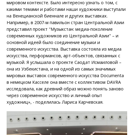
мировом контексте. Было интересно узнать о том, с
какими темами и работами наши художники выступали
на Венецианской биеннале и других выставках.
Например, в 2007-м павильон стран Центральной Азии
представил проект "Музыкстан: медиа-поколение
современных художников из Центральной Азии" – и
основной идеей было соединение музыки и
современного искусства. Выставка состояла из медиа
искусства, перформансов, арт-объектов, связанных с
музыкой. Я услышала о проекте Саодат Исмаиловой –
она из Узбекистана, и на одной из самых значимых
мировых выставок современного искусства Documenta
в немецком Касселе она вместе с коллективом DAVRA
исследовала, как древний образ можно понять заново
через современное искусство и личный опыт
художниц», - поделилась Лариса Карчевская.