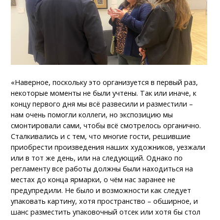
«Наверное, поскольку это организуется в первый раз,
некоторые моменты не были учтены. Так или иначе, к
концу первого дня мы всё развесили и разместили –
нам очень помогли коллеги, но экспозицию мы
смонтировали сами, чтобы всё смотрелось органично.
Сталкивались и с тем, что многие гости, решившие
приобрести произведения наших художников, уезжали
или в тот же день, или на следующий. Однако по
регламенту все работы должны были находиться на
местах до конца ярмарки, о чём нас заранее не
предупредили. Не было и возможности как следует
упаковать картину, хотя пространство – обширное, и
шанс разместить упаковочный отсек или хотя бы стол