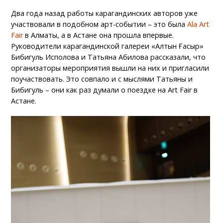
Два года назад работы карагандинских авторов уже
участвовали в подобном арт-событии – это была
Ala Art
Fair
в Алматы, а в Астане она прошла впервые.
Руководители карагандинской галереи «Алтын Ғасыр»
Бибигуль Исполова и Татьяна Абилова рассказали, что
организаторы мероприятия вышли на них и пригласили
поучаствовать. Это совпало и с мыслями Татьяны и
Бибигуль – они как раз думали о поездке на Art Fair в
Астане.