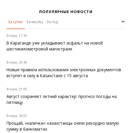
ПОПУЛЯРНЫЕ НОВОСТИ
∞
За сутки
За месяц
За год
Вчера, 17:39
В Караганде уже укладывают асфальт на новой
шестикилометровой магистрали
Вчера, 20:34
Новые правила использования электронных документов
вступят в силу в Казахстане с 15 августа
Вчера, 21:05
Август сохраняет летний характер: прогноз погоды на
пятницу
Вчера, 20:02
Прощай, «наличка»: казахстанцы сняли рекордно малую
сумму в банкоматах