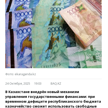
Фото: ekaraganda.kz
24 Октября, 2025
19:03
BAQ.KZ
В Казахстане внедрён новый механизм
управления государственными финансами: при
временном дефиците республиканского бюджета
казначейство сможет использовать свободные