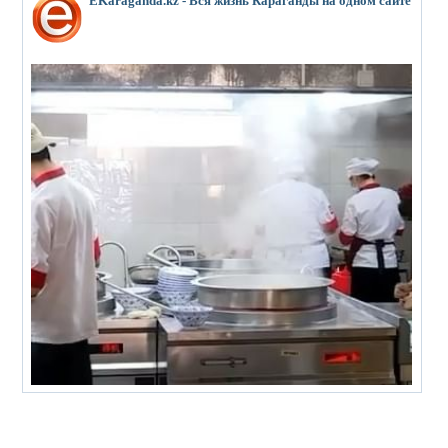
EKaraganda.kz - Вся жизнь Караганды на одном сайте