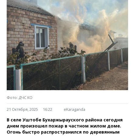
Фото: ДЧС КО
21 Октября, 2025
16:22
eKaraganda
В селе Уштобе Бухаржырауского района сегодня
днем произошел пожар в частном жилом доме.
Огонь быстро распространился по деревянным