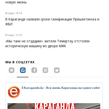
новую жизнь
Вчера, 14:14
В Караганде назвали сроки газификации Пришахтинска и
ЖБИ
Вчера, 12:10
«Мы танк не отдадим»: жители Темиртау отстояли
историческую машину во дворе МЖК
МЫ В СОЦСЕТЯХ
EKaraganda.kz - Вся жизнь Караганды на одном сайте