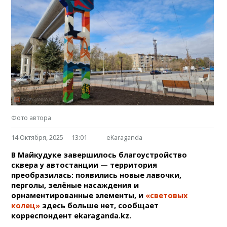
Фото автора
14 Октября, 2025
13:01
eKaraganda
В Майкудуке завершилось благоустройство
сквера у автостанции — территория
преобразилась: появились новые лавочки,
перголы, зелёные насаждения и
орнаментированные элементы, и
«световых
колец»
здесь больше нет, сообщает
корреспондент ekaraganda.kz.