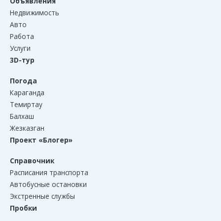
Объявления
Недвижимость
Авто
Работа
Услуги
3D-тур
Погода
Караганда
Темиртау
Балхаш
Жезказган
Проект «Блогер»
Справочник
Расписания транспорта
Автобусные остановки
Экстренные службы
Пробки