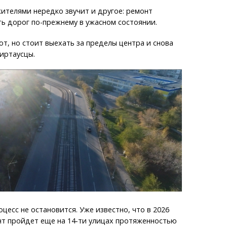
жителями нередко звучит и другое: ремонт
сть дорог по-прежнему в ужасном состоянии.
т, но стоит выехать за пределы центра и снова
миртаусцы.
цесс не остановится. Уже известно, что в 2026
нт пройдет еще на 14-ти улицах протяженностью