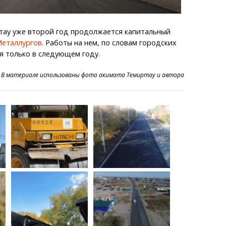
тау уже второй год продолжается капитальный
Металлургов
. Работы на нем, по словам городских
я только в следующем году.
В материале использованы фото акимата Темиртау и автора