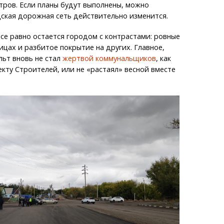
тров. Если планы будут выполнены, можно
дская дорожная сеть действительно изменится.
се равно остается городом с контрастами: ровные
ицах и разбитое покрытие на других. Главное,
ьт вновь не стал
жертвой коммунальщиков
, как
екту Строителей, или не «растаял» весной вместе