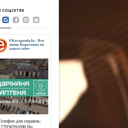
В СОЦСЕТЯХ
EKaraganda.kz - Вся
жизнь Караганды на
одном сайте