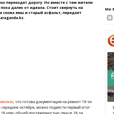
о переходят дорогу. Но вместе с тем жители
 пока далек от идеала. Стоит свернуть на
МЫ 
и снова ямы и старый асфальт, передает
araganda.kz.
аявляли
, что готова документация на ремонт 19-ти
 в середине октября, можно подвести первый итог:
 18 улиц общей протяженностью свыше 18-ти