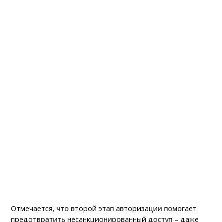
Отмечается, что второй этап авторизации помогает
предотвратить несанкционированный доступ – даже