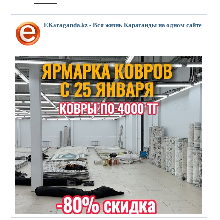
EKaraganda.kz - Вся жизнь Караганды на одном сайте