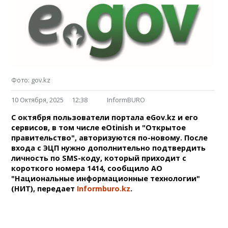
Фото: gov.kz
10 Октября, 2025
12:38
InformBURO
С октября пользователи портала eGov.kz и его
сервисов, в том числе eOtinish и "Открытое
правительство", авторизуются по-новому. После
входа с ЭЦП нужно дополнительно подтвердить
личность по SMS-коду, который приходит с
короткого номера 1414, сообщило АО
"Национальные информационные технологии"
(НИТ), передает
Informburo.kz
.