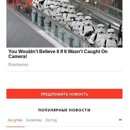
ПРЕДЛОЖИТЬ НОВОСТЬ
ПОПУЛЯРНЫЕ НОВОСТИ
∞
За сутки
За месяц
За год