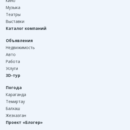
Кино
Музыка
Театры
Выставки
Каталог компаний
Объявления
Недвижимость
Авто
Работа
Услуги
3D-тур
Погода
Караганда
Темиртау
Балхаш
Жезказган
Проект «Блогер»