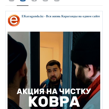
EKaraganda.kz - Вся жизнь Караганды на одном сайте