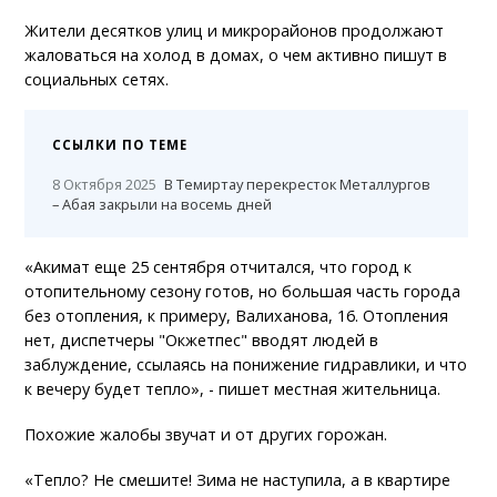
Жители десятков улиц и микрорайонов продолжают
жаловаться на холод в домах, о чем активно пишут в
социальных сетях.
ССЫЛКИ ПО ТЕМЕ
8 Октября 2025
В Темиртау перекресток Металлургов
– Абая закрыли на восемь дней
«Акимат еще 25 сентября отчитался, что город к
отопительному сезону готов, но большая часть города
без отопления, к примеру, Валиханова, 16. Отопления
нет, диспетчеры "Окжетпес" вводят людей в
заблуждение, ссылаясь на понижение гидравлики, и что
к вечеру будет тепло», - пишет местная жительница.
Похожие жалобы звучат и от других горожан.
«Тепло? Не смешите! Зима не наступила, а в квартире