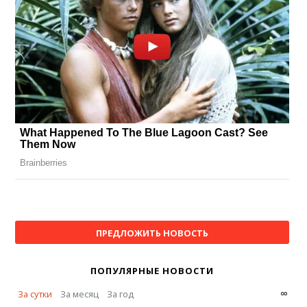
ПРЕДЛОЖИТЬ НОВОСТЬ
ПОПУЛЯРНЫЕ НОВОСТИ
∞
За сутки
За месяц
За год