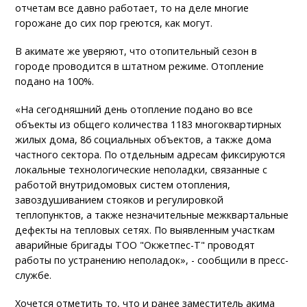
отчетам все давно работает, то на деле многие
горожане до сих пор греются, как могут.
В акимате же уверяют, что отопительный сезон в
городе проводится в штатном режиме. Отопление
подано на 100%.
«На сегодняшний день отопление подано во все
объекты из общего количества 1183 многоквартирных
жилых дома, 86 социальных объектов, а также дома
частного сектора. По отдельным адресам фиксируются
локальные технологические неполадки, связанные с
работой внутридомовых систем отопления,
завоздушиванием стояков и регулировкой
теплопунктов, а также незначительные межквартальные
дефекты на тепловых сетях. По выявленным участкам
аварийные бригады ТОО "Окжетпес-Т" проводят
работы по устранению неполадок», - сообщили в пресс-
службе.
Хочется отметить то, что и ранее заместитель акима