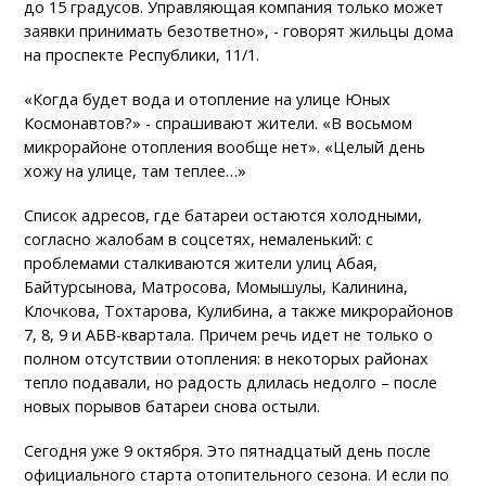
до 15 градусов. Управляющая компания только может
заявки принимать безответно», - говорят жильцы дома
на проспекте Республики, 11/1.
«Когда будет вода и отопление на улице Юных
Космонавтов?» - спрашивают жители. «В восьмом
микрорайоне отопления вообще нет». «Целый день
хожу на улице, там теплее…»
Список адресов, где батареи остаются холодными,
согласно жалобам в соцсетях, немаленький: с
проблемами сталкиваются жители улиц Абая,
Байтурсынова, Матросова, Момышулы, Калинина,
Клочкова, Тохтарова, Кулибина, а также микрорайонов
7, 8, 9 и АБВ-квартала. Причем речь идет не только о
полном отсутствии отопления: в некоторых районах
тепло подавали, но радость длилась недолго – после
новых порывов батареи снова остыли.
Сегодня уже 9 октября. Это пятнадцатый день после
официального старта отопительного сезона. И если по