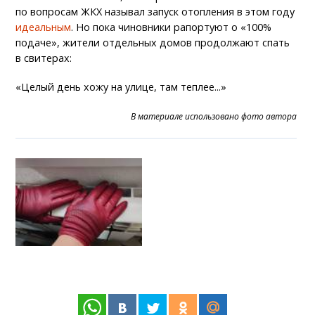
по вопросам ЖКХ называл запуск отопления в этом году
идеальным
. Но пока чиновники рапортуют о «100%
подаче», жители отдельных домов продолжают спать
в свитерах:
«Целый день хожу на улице, там теплее...»
В материале использовано фото автора