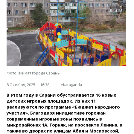
Фото: акимат города Сарань
8 Октября, 2025
16:38
eKaraganda
В этом году в Сарани обустраивается 16 новых
детских игровых площадок. Из них 11
реализуются по программе «Бюджет народного
участия». Благодаря инициативе горожан
современные игровые зоны появились в
микрорайонах 1А, Горняк, на проспекте Ленина, а
также во дворах по улицам Абая и Московской,