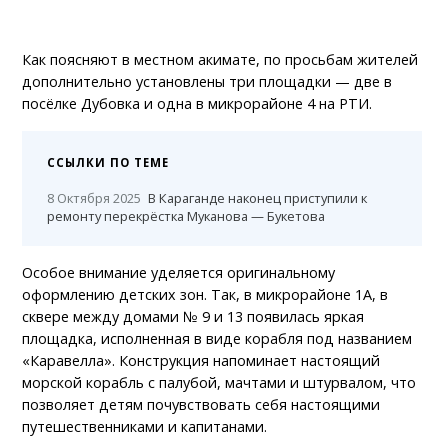
Как поясняют в местном акимате, по просьбам жителей
дополнительно установлены три площадки — две в
посёлке Дубовка и одна в микрорайоне 4 на РТИ.
ССЫЛКИ ПО ТЕМЕ
8 Октября 2025
В Караганде наконец приступили к
ремонту перекрёстка Муканова — Букетова
Особое внимание уделяется оригинальному
оформлению детских зон. Так, в микрорайоне 1А, в
сквере между домами № 9 и 13 появилась яркая
площадка, исполненная в виде корабля под названием
«Каравелла». Конструкция напоминает настоящий
морской корабль с палубой, мачтами и штурвалом, что
позволяет детям почувствовать себя настоящими
путешественниками и капитанами.