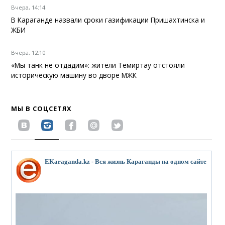
Вчера, 14:14
В Караганде назвали сроки газификации Пришахтинска и
ЖБИ
Вчера, 12:10
«Мы танк не отдадим»: жители Темиртау отстояли
историческую машину во дворе МЖК
МЫ В СОЦСЕТЯХ
EKaraganda.kz - Вся жизнь Караганды на одном сайте