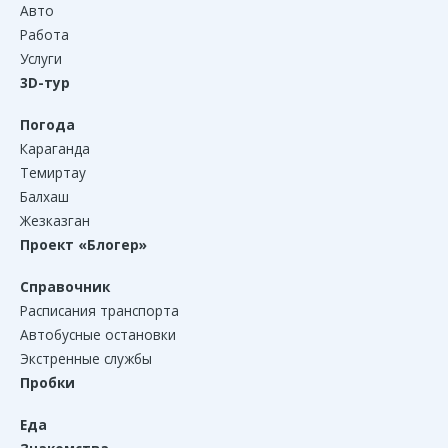
Авто
Работа
Услуги
3D-тур
Погода
Караганда
Темиртау
Балхаш
Жезказган
Проект «Блогер»
Справочник
Расписания транспорта
Автобусные остановки
Экстренные службы
Пробки
Еда