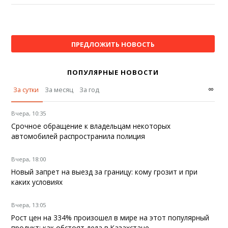
ПРЕДЛОЖИТЬ НОВОСТЬ
ПОПУЛЯРНЫЕ НОВОСТИ
∞
За сутки
За месяц
За год
Вчера, 10:35
Срочное обращение к владельцам некоторых
автомобилей распространила полиция
Вчера, 18:00
Новый запрет на выезд за границу: кому грозит и при
каких условиях
Вчера, 13:05
Рост цен на 334% произошел в мире на этот популярный
продукт: как обстоят дела в Казахстане