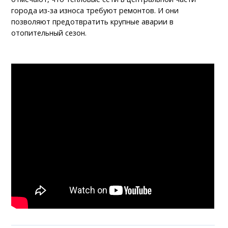
города из-за износа требуют ремонтов. И они
позволяют предотвратить крупные аварии в
отопительный сезон.