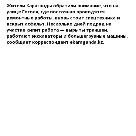
Жители Караганды обратили внимание, что на
улице Гоголя, где постоянно проводятся
ремонтные работы, вновь стоит спецтехника и
вскрыт асфальт. Несколько дней подряд на
участке кипит работа — вырыты траншеи,
работают экскаваторы и большегрузные машины,
сообщает корреспондент ekaraganda.kz.