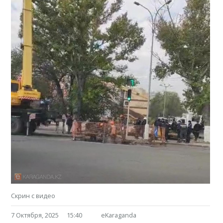
Скрин с видео
7 Октября, 2025
15:40
eKaraganda