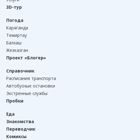
3D-тур
Погода
Караганда
Темиртау
Балхаш
Жезказган
Проект «Блогер»
Справочник
Расписания транспорта
Автобусные остановки
Экстренные службы
Пробки
Еда
Знакомства
Переводчик
Комиксы