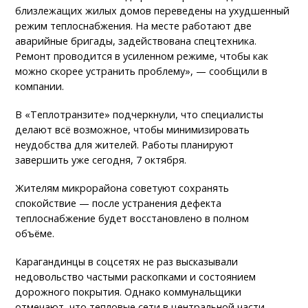
близлежащих жилых домов переведены на ухудшенный
режим теплоснабжения. На месте работают две
аварийные бригады, задействована спецтехника.
Ремонт проводится в усиленном режиме, чтобы как
можно скорее устранить проблему», — сообщили в
компании.
В «Теплотранзите» подчеркнули, что специалисты
делают всё возможное, чтобы минимизировать
неудобства для жителей. Работы планируют
завершить уже сегодня, 7 октября.
Жителям микрорайона советуют сохранять
спокойствие — после устранения дефекта
теплоснабжение будет восстановлено в полном
объёме.
Карагандинцы в соцсетях не раз высказывали
недовольство частыми раскопками и состоянием
дорожного покрытия. Однако коммунальщики
отмечают, что тепловые сети в центральной части