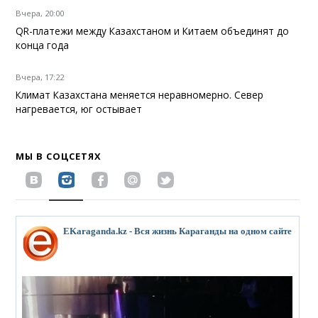
Вчера, 20:00
QR-платежи между Казахстаном и Китаем объединят до
конца года
Вчера, 17:22
Климат Казахстана меняется неравномерно. Север
нагревается, юг остывает
МЫ В СОЦСЕТЯХ
EKaraganda.kz - Вся жизнь Караганды на одном сайте