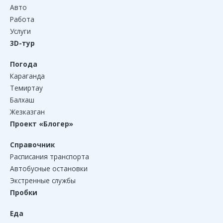
Авто
Работа
Услуги
3D-тур
Погода
Караганда
Темиртау
Балхаш
Жезказган
Проект «Блогер»
Справочник
Расписания транспорта
Автобусные остановки
Экстренные службы
Пробки
Еда