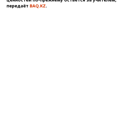
передаёт
BAQ.KZ
.