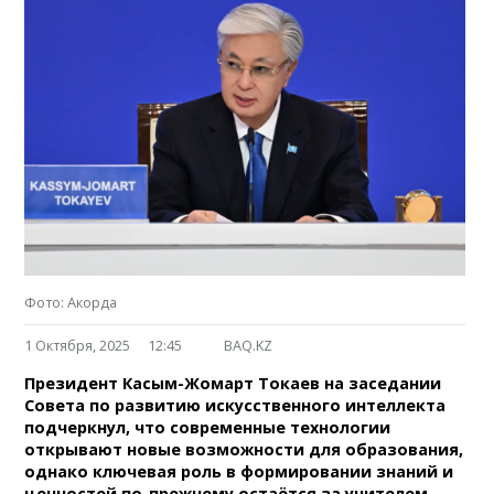
Фото: Акорда
1 Октября, 2025
12:45
BAQ.KZ
Президент Касым-Жомарт Токаев на заседании
Совета по развитию искусственного интеллекта
подчеркнул, что современные технологии
открывают новые возможности для образования,
однако ключевая роль в формировании знаний и
ценностей по-прежнему остаётся за учителем,