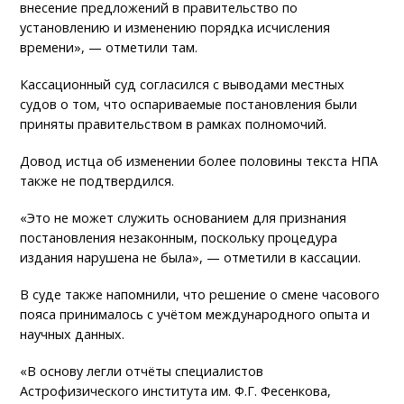
внесение предложений в правительство по
установлению и изменению порядка исчисления
времени», — отметили там.
Кассационный суд согласился с выводами местных
судов о том, что оспариваемые постановления были
приняты правительством в рамках полномочий.
Довод истца об изменении более половины текста НПА
также не подтвердился.
«Это не может служить основанием для признания
постановления незаконным, поскольку процедура
издания нарушена не была», — отметили в кассации.
В суде также напомнили, что решение о смене часового
пояса принималось с учётом международного опыта и
научных данных.
«В основу легли отчёты специалистов
Астрофизического института им. Ф.Г. Фесенкова,