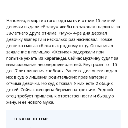
Напомню, в марте этого года мать и отчим 15-летней
девочки выдали её замуж якобы по законам шариата за
38-летнего друга отчима. «Муж» 4-ре дня держал
девочку взаперти и несколько раз насиловал. Позже
девочка смогла сбежать к родному отцу. Он написал
заявление в полицию. «Жениха» задержали при
попытке уехать из Караганды. Сейчас мужчину судят за
изнасилование несовершеннолетней. Ему грозит от 15
до 17 лет лишения свободы. Ранее отдел опеки подал
иск в суд о лишении родительских прав матери и
отчима девочки. Но суд отказал. У них есть 2 общих
детей. Сейчас женщина беременна третьим. Родной
отец требует привлечь к ответственности и бывшую
жену, и её нового мужа.
ССЫЛКИ ПО ТЕМЕ