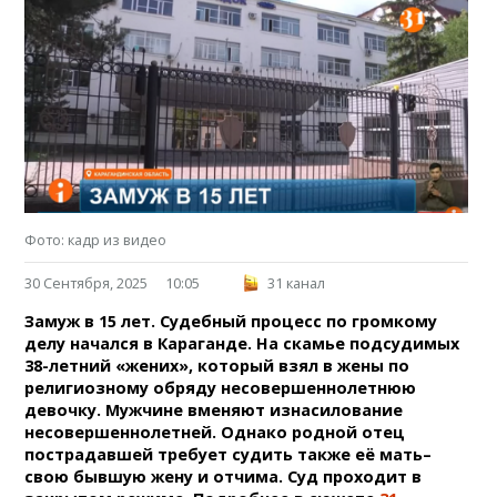
Фото: кадр из видео
30 Сентября, 2025
10:05
31 канал
Замуж в 15 лет. Судебный процесс по громкому
делу начался в Караганде. На скамье подсудимых
38-летний «жених», который взял в жены по
религиозному обряду несовершеннолетнюю
девочку. Мужчине вменяют изнасилование
несовершеннолетней. Однако родной отец
пострадавшей требует судить также её мать–
свою бывшую жену и отчима. Суд проходит в