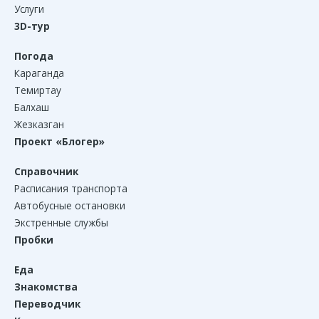
Услуги
3D-тур
Погода
Караганда
Темиртау
Балхаш
Жезказган
Проект «Блогер»
Справочник
Расписания транспорта
Автобусные остановки
Экстренные службы
Пробки
Еда
Знакомства
Переводчик