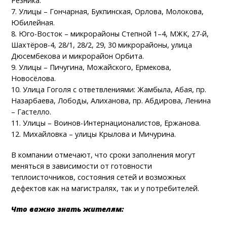
Резника.
7. Улицы – Гончарная, Букпинская, Орлова, Молокова,
Юбилейная.
8. Юго-Восток – микрорайоны Степной 1–4, МЖК, 27-й,
Шахтёров-4, 28/1, 28/2, 29, 30 микрорайоны, улица
Дюсембекова и микрорайон Орбита.
9. Улицы – Пичугина, Можайского, Ермекова,
Новосёлова.
10. Улица Гоголя с ответвлениями: Жамбыла, Абая, пр.
Назарбаева, Лободы, Алиханова, пр. Абдирова, Ленина
– Гастелло.
11. Улицы – Воинов-Интернационалистов, Ержанова.
12. Михайловка – улицы Крылова и Мичурина.
В компании отмечают, что сроки заполнения могут
меняться в зависимости от готовности
теплоисточников, состояния сетей и возможных
дефектов как на магистралях, так и у потребителей.
Что важно знать жителям: