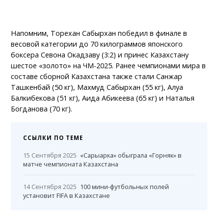
Напомним, Торехан Сабырхан победил в финале в
весовой категории до 70 килограммов японского
боксера Севона Окадзаву (3:2) и принес Казахстану
шестое «золото» на ЧМ-2025. Ранее чемпионами мира в
составе сборной Казахстана также стали Санжар
Ташкенбай (50 кг), Махмуд Сабырхан (55 кг), Алуа
Балкибекова (51 кг), Аида Абикеева (65 кг) и Наталья
Богданова (70 кг).
ССЫЛКИ ПО ТЕМЕ
15 Сентября 2025
«Сарыарка» обыграла «Горняк» в
матче чемпионата Казахстана
14 Сентября 2025
100 мини-футбольных полей
установит FIFA в Казахстане