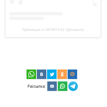
Публикация от SPORTS.KZ (@kzsports)
Рассылка: