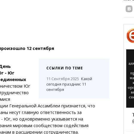
произошло 12 сентября
День
ССЫЛКИ ПО ТЕМЕ
г - Юг
11 Сентября 2025
Какой
ъединенных
сегодня праздник: 11
дничеством Юг
сентября
отрудничество
мися
ции Генеральной Ассамблеи признается, что
ны несут главную ответственность за
- Юг, но одновременно указывается на
зания мировым сообществом содействия
анам в расширении сотрудничества.