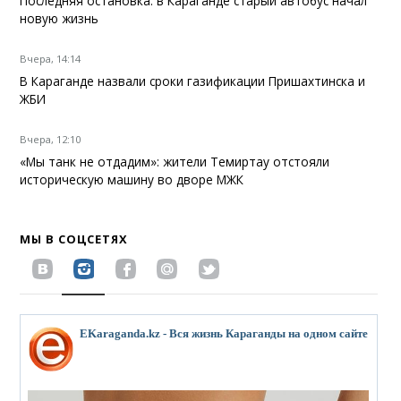
Последняя остановка: в Караганде старый автобус начал
новую жизнь
Вчера, 14:14
В Караганде назвали сроки газификации Пришахтинска и
ЖБИ
Вчера, 12:10
«Мы танк не отдадим»: жители Темиртау отстояли
историческую машину во дворе МЖК
МЫ В СОЦСЕТЯХ
EKaraganda.kz - Вся жизнь Караганды на одном сайте