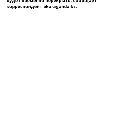
будет временно перекрыто, сообщает
корреспондент ekaraganda.kz.