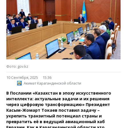
Фото: gov.kz
10 Сентября, 2025
15:36
Акимат Карагандинской области
В Послании «Казахстан в эпоху искусственного
интеллекта: актуальные задачи и их решения
через цифровую трансформацию» Президент
Касым-Жомарт Токаев поставил задачу –
укрепить транзитный потенциал страны и
превратить её в ведущий авиационный хаб
Евразии. Как в Карагандинской области это