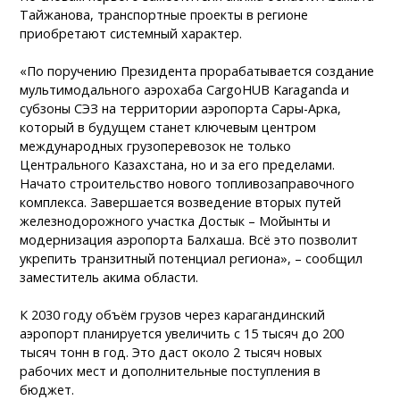
Тайжанова, транспортные проекты в регионе
приобретают системный характер.
«По поручению Президента прорабатывается создание
мультимодального аэрохаба CargoHUB Karaganda и
субзоны СЭЗ на территории аэропорта Сары-Арка,
который в будущем станет ключевым центром
международных грузоперевозок не только
Центрального Казахстана, но и за его пределами.
Начато строительство нового топливозаправочного
комплекса. Завершается возведение вторых путей
железнодорожного участка Достык – Мойынты и
модернизация аэропорта Балхаша. Всё это позволит
укрепить транзитный потенциал региона», – сообщил
заместитель акима области.
К 2030 году объём грузов через карагандинский
аэропорт планируется увеличить с 15 тысяч до 200
тысяч тонн в год. Это даст около 2 тысяч новых
рабочих мест и дополнительные поступления в
бюджет.