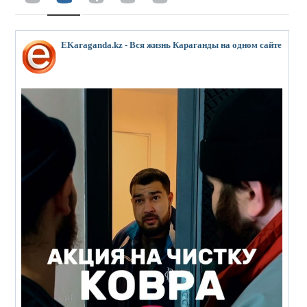
EKaraganda.kz - Вся жизнь Караганды на одном сайте