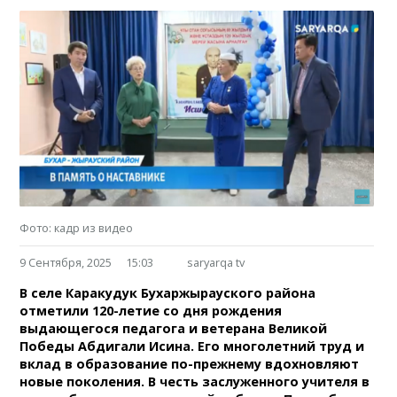
Фото: кадр из видео
9 Сентября, 2025
15:03
saryarqa tv
В селе Каракудук Бухаржырауского района
отметили 120-летие со дня рождения
выдающегося педагога и ветерана Великой
Победы Абдигали Исина. Его многолетний труд и
вклад в образование по-прежнему вдохновляют
новые поколения. В честь заслуженного учителя в