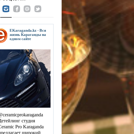
EKaraganda.kz - Вся
жизнь Караганды на
одном сайте