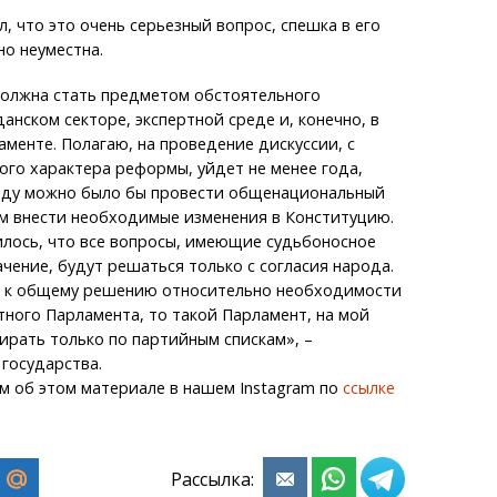
, что это очень серьезный вопрос, спешка в его
о неуместна.
олжна стать предметом обстоятельного
анском секторе, экспертной среде и, конечно, в
енте. Полагаю, на проведение дискуссии, с
го характера реформы, уйдет не менее года,
 году можно было бы провести общенациональный
ем внести необходимые изменения в Конституцию.
илось, что все вопросы, имеющие судьбоносное
ачение, будут решаться только с согласия народа.
м к общему решению относительно необходимости
ного Парламента, то такой Парламент, на мой
бирать только по партийным спискам», –
государства.
м об этом материале в нашем Instagram по
ссылке
Рассылка: