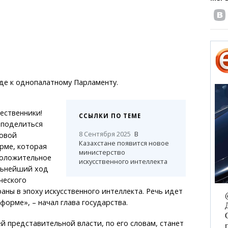
де к однопалатному Парламенту.
ественники!
ССЫЛКИ ПО ТЕМЕ
 поделиться
8 Сентября 2025
В
овой
Казахстане появится новое
рме, которая
министерство
положительное
искусственного интеллекта
льнейший ход
ческого
аны в эпоху искусственного интеллекта. Речь идет
форме», – начал глава государства.
 представительной власти, по его словам, станет