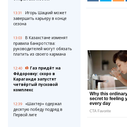
Игорь Шацкий может
13:31
завершить карьеру в конце
сезона
В Казахстане изменят
13:03
правила банкротства:
руководителей могут обязать
платить из своего кармана
Газ придёт на
12:40
Фёдоровку: скоро в
Караганде запустят
четвёртый пусковой
комплекс
«Шахтер» одержал
12:39
десятую победу подряд в
Первой лиге