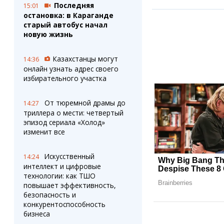
Последняя
15:01
остановка: в Караганде
старый автобус начал
новую жизнь
Казахстанцы могут
14:36
онлайн узнать адрес своего
избирательного участка
От тюремной драмы до
14:27
триллера о мести: четвертый
эпизод сериала «Холод»
изменит все
Искусственный
14:24
интеллект и цифровые
технологии: как ТШО
повышает эффективность,
безопасность и
конкурентоспособность
бизнеса