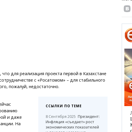
 что для реализация проекта первой в Казахстане
сотрудничестве с «Росатомом» – для стабильного
ого, пожалуй, недостаточно.
ейчас
ССЫЛКИ ПО ТЕМЕ
ированию
8 Сентября 2025
Президент:
рой и даже
Инфляция «съедает» рост
анции. На
экономических показателей