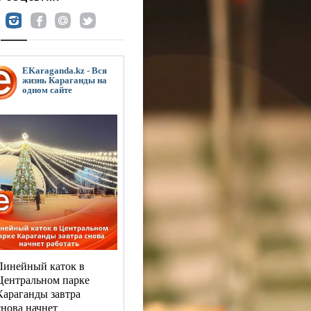
EKaraganda.kz - Вся
жизнь Караганды на
одном сайте