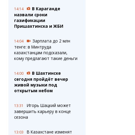
В Караганде
14:14
назвали сроки
газификации
Пришахтинска и ЖБИ
Зарплата до 2 млн
14:04
тенге: в Минтруда
казахстанцам подсказали,
кому предлагают такие деньги
В Шахтинске
14:00
сегодня пройдёт вечер
живой музыки под
открытым небом
Игорь Шацкий может
13:31
завершить карьеру в конце
сезона
В Казахстане изменят
13:03