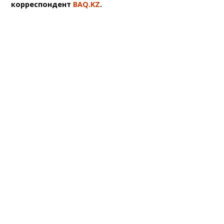
корреспондент
BAQ.KZ
.