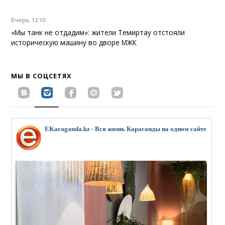
Вчера, 12:10
«Мы танк не отдадим»: жители Темиртау отстояли
историческую машину во дворе МЖК
МЫ В СОЦСЕТЯХ
EKaraganda.kz - Вся жизнь Караганды на одном сайте