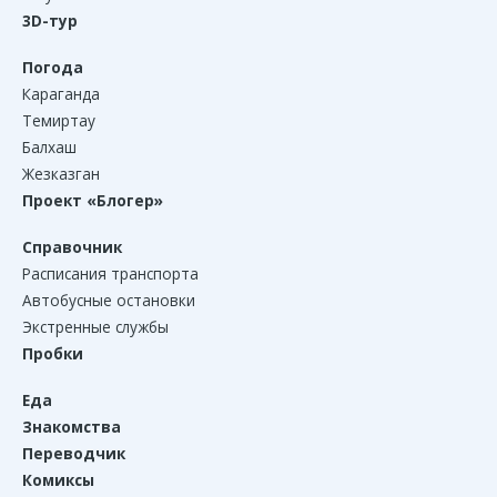
3D-тур
Погода
Караганда
Темиртау
Балхаш
Жезказган
Проект «Блогер»
Справочник
Расписания транспорта
Автобусные остановки
Экстренные службы
Пробки
Еда
Знакомства
Переводчик
Комиксы