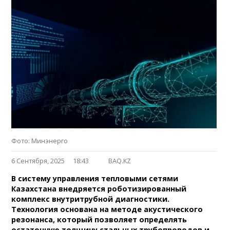
Фото: Минэнерго
6 Сентября, 2025
18:43
BAQ.KZ
В систему управления тепловыми сетями
Казахстана внедряется роботизированный
комплекс внутритрубной диагностики.
Технология основана на методе акустического
резонанса, который позволяет определять
остаточную толщину стальных трубопроводов и