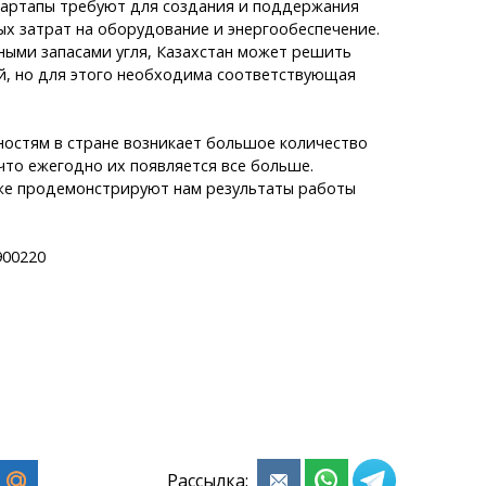
артапы требуют для создания и поддержания
х затрат на оборудование и энергообеспечение.
ными запасами угля, Казахстан может решить
й, но для этого необходима соответствующая
ностям в стране возникает большое количество
 что ежегодно их появляется все больше.
е продемонстрируют нам результаты работы
00220
Рассылка: