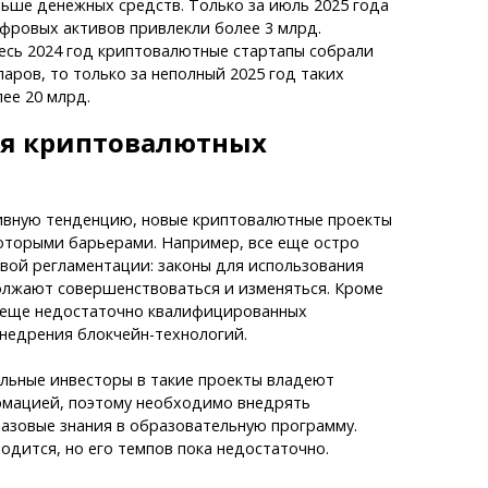
ьше денежных средств. Только за июль 2025 года
фровых активов привлекли более 3 млрд.
весь 2024 год криптовалютные стартапы собрали
ларов, то только за неполный 2025 год таких
ее 20 млрд.
я криптовалютных
ивную тенденцию, новые криптовалютные проекты
оторыми барьерами. Например, все еще остро
вой регламентации: законы для использования
лжают совершенствоваться и изменяться. Кроме
а еще недостаточно квалифицированных
недрения блокчейн-технологий.
альные инвесторы в такие проекты владеют
мацией, поэтому необходимо внедрять
азовые знания в образовательную программу.
одится, но его темпов пока недостаточно.