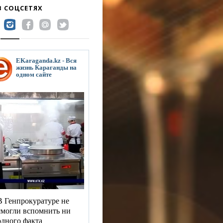
В СОЦСЕТЯХ
EKaraganda.kz - Вся
жизнь Караганды на
одном сайте