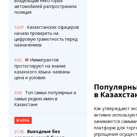
владельцам некоторых
автомобилей распространила
полиция
Казахстанских офицеров
10:07
начали проверять на
цифровую грамотность перед
назначением
Иммигрантов
9:32
протестируют на знание
казахского языка: названы
цена и условия
Популярны
в Казахста
Топ самых популярных и
9:00
самых редких имен в
Казахстане
Как утверждают экс
активно используют
ВЧЕРА
занимаются самыми
платформ для торг
Выходные без
21:05
упрощения осущест