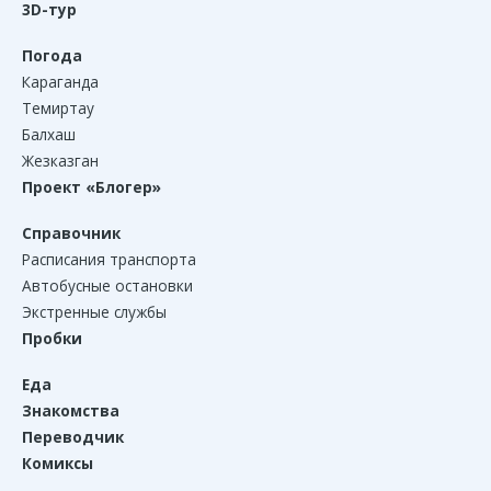
3D-тур
Погода
Караганда
Темиртау
Балхаш
Жезказган
Проект «Блогер»
Справочник
Расписания транспорта
Автобусные остановки
Экстренные службы
Пробки
Еда
Знакомства
Переводчик
Комиксы