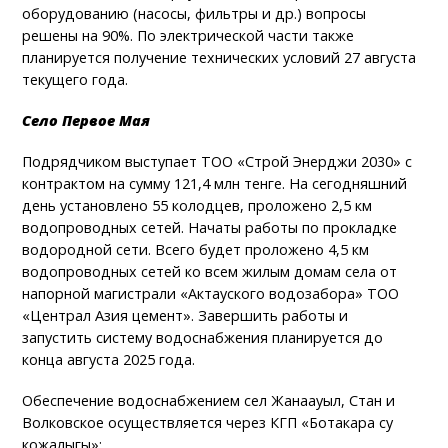
оборудованию (насосы, фильтры и др.) вопросы
решены на 90%. По электрической части также
планируется получение технических условий 27 августа
текущего года.
Село Первое Мая
Подрядчиком выступает ТОО «Строй Энерджи 2030» с
контрактом на сумму 121,4 млн тенге. На сегодняшний
день установлено 55 колодцев, проложено 2,5 км
водопроводных сетей. Начаты работы по прокладке
водородной сети. Всего будет проложено 4,5 км
водопроводных сетей ко всем жилым домам села от
напорной магистрали «Актауского водозабора» ТОО
«Централ Азия цемент». Завершить работы и
запустить систему водоснабжения планируется до
конца августа 2025 года.
Обеспечение водоснабжением сел Жанаауыл, Стан и
Волковское осуществляется через КГП «Ботакара су
кожалыгы»: