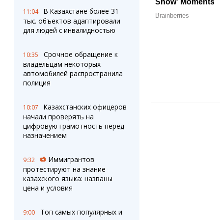
В Казахстане более 31
11:04
тыс. объектов адаптировали
для людей с инвалидностью
Срочное обращение к
10:35
владельцам некоторых
автомобилей распространила
полиция
Казахстанских офицеров
10:07
начали проверять на
цифровую грамотность перед
назначением
Иммигрантов
9:32
протестируют на знание
казахского языка: названы
цена и условия
Топ самых популярных и
9:00