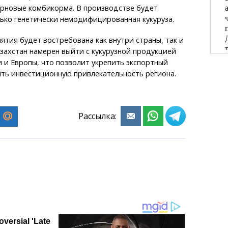
ерновые комбикорма. В производстве будет
ько генетически немодифицированная кукуруза.
тия будет востребована как внутри страны, так и
азахстан намерен выйти с кукурузной продукцией
и и Европы, что позволит укрепить экспортный
ть инвестиционную привлекательность региона.
Рассылка: