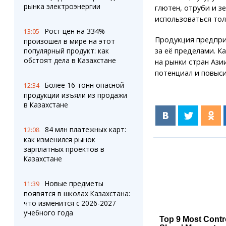
рынка электроэнергии
глютен, отруби и з
использоваться тол
Рост цен на 334%
13:05
Продукция предприя
произошел в мире на этот
за её пределами. К
популярный продукт: как
обстоят дела в Казахстане
на рынки стран Ази
потенциал и повыси
Более 16 тонн опасной
12:34
продукции изъяли из продажи
в Казахстане
84 млн платежных карт:
12:08
как изменился рынок
зарплатных проектов в
Казахстане
Новые предметы
11:39
появятся в школах Казахстана:
что изменится с 2026-2027
учебного года