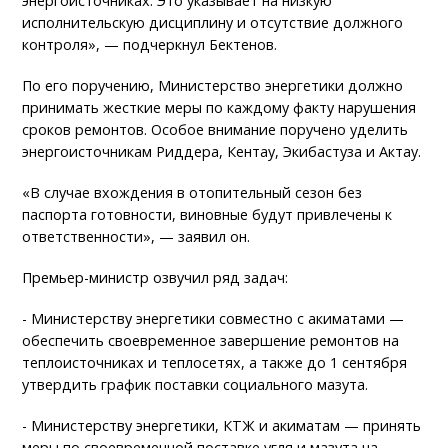
энергоисточниках. Это указывает на низкую
исполнительскую дисциплину и отсутствие должного
контроля», — подчеркнул Бектенов.
По его поручению, Министерство энергетики должно
принимать жесткие меры по каждому факту нарушения
сроков ремонтов. Особое внимание поручено уделить
энергоисточникам Риддера, Кентау, Экибастуза и Актау.
«В случае вхождения в отопительный сезон без
паспорта готовности, виновные будут привлечены к
ответственности», — заявил он.
Премьер-министр озвучил ряд задач:
- Министерству энергетики совместно с акиматами —
обеспечить своевременное завершение ремонтов на
теплоисточниках и теплосетях, а также до 1 сентября
утвердить график поставки социального мазута.
- Министерству энергетики, КТЖ и акиматам — принять
меры по своевременной поставке угля и мазута на