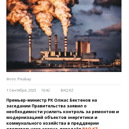
Фото: Рixabay
1 Сентября, 2025
10:42
BAQ.KZ
Премьер-министр РК Олжас Бектенов на
заседании Правительства заявил о
необходимости усилить контроль за ремонтом и
модернизацией объектов энергетики и
коммунального хозяйства в преддверии
отопительного сезона, передаёт
BAQ.KZ
.