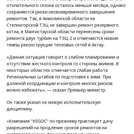
отопительного сезона осталось меньше месяца, однако
сохраняются риски несвоевременного завершения
ремонтов. Так, в Акмолинской области на
Степногорской ТЭЦ не завершен ремонт резервного
котла, в Мангистауской области перенесены сроки
ремонта двух турбин на ТЭЦ-2 и отмечаются низкие
темпы реконструкции тепловых сетей в Актау.
«Данная ситуация говорит о слабом планировании и
отсутствии жесткого контроля со стороны акимов. В
некоторых областях отмечается слабая работа
Региональных штабов по подготовке к зиме. При
должной координации и контроле многих рисков
можно избежать», — сказал Премьер-министр.
Он также указал на низкую исполнительскую
дисциплину.
«Компания "KEGOC" по-прежнему практикует дачу
разрешений на продление сроков ремонтов на