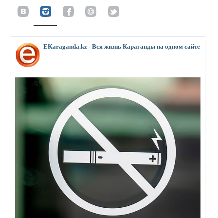
EKaraganda.kz - Вся жизнь Караганды на одном сайте