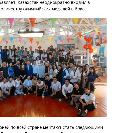
авляет: Казахстан неоднократно входил в
оличеству олимпийских медалей в боксе.
рней по всей стране мечтают стать следующими