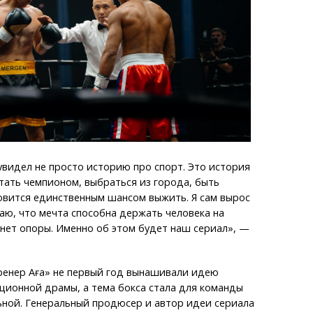
 увидел не просто историю про спорт. Это история
 стать чемпионом, выбраться из города, быть
овится единственным шансом выжить. Я сам вырос
наю, что мечта способна держать человека на
г нет опоры. Именно об этом будет наш сериал», —
ренер Аға» не первый год вынашивали идею
ционной драмы, а тема бокса стала для команды
ьной. Генеральный продюсер и автор идеи сериала