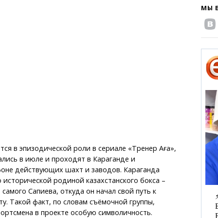
МЫ 
тся в эпизодической роли в сериале «Тренер Аға»,
ались в июле и проходят в Караганде и
фоне действующих шахт и заводов. Караганда
о исторической родиной казахстанского бокса –
 самого Сапиева, откуда он начал свой путь к
у. Такой факт, по словам съёмочной группы,
ортсмена в проекте особую символичность.