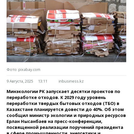
Фото: pixabay.com
9 Августа, 2025
13:11
inbusiness.kz
Минэкологии РК запускает десятки проектов по
переработке отходов. К 2029 году уровень
переработки твердых бытовых отходов (ТБО) в
Казахстане планируется довести до 40%. Об этом
сообщил министр экологии и природных ресурсов
Ерлан Нысанбаев на пресс-конференции,
посвященной реализации поручений президента
в сфере промышленности, энергетики и