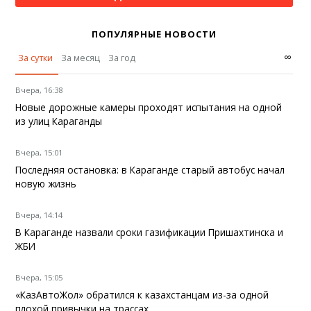
ПОПУЛЯРНЫЕ НОВОСТИ
∞
За сутки
За месяц
За год
Вчера, 16:38
Новые дорожные камеры проходят испытания на одной
из улиц Караганды
Вчера, 15:01
Последняя остановка: в Караганде старый автобус начал
новую жизнь
Вчера, 14:14
В Караганде назвали сроки газификации Пришахтинска и
ЖБИ
Вчера, 15:05
«КазАвтоЖол» обратился к казахстанцам из-за одной
плохой привычки на трассах