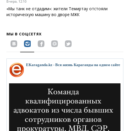
Вчера, 12:10
«Мы танк не отдадим»: жители Темиртау отстояли
историческую машину во дворе МЖК
МЫ В СОЦСЕТЯХ
EKaraganda.kz - Вся жизнь Караганды на одном сайте