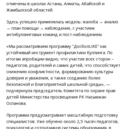
отмечены в школах Астаны, Алматы, Абайской и
Жамбылской областей.
Здесь успешно применялась модель: жалоба → анализ
→ план помощи → наблюдение, с участием
антибуллинговых команд и пост-наблюдением.
«Мы рассматриваем программу "ДосболLIKE" как
устойчивый инструмент профилактики буллинга. По
итогам апробации видно, что участие всех сторон –
педагогов, родителей и самих детей, что способствует
снижению конфликтности, формированию культуры
доверия и уважения, а также созданию более
безопасной и благоприятной школьной среды», —
подчеркнула председатель Комитета по охране прав
детей Министерства просвещения РК Насымжан
Оспанова.
Программа предусматривает масштабную подготовку
специалистов. Уже обучено около 2,5 тысяч педагогов,
психологов и сотрудников системы образования, в