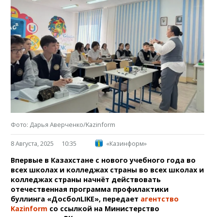
Фото: Дарья Аверченко/Kazinform
8 Августа, 2025
10:35
«Казинформ»
Впервые в Казахстане с нового учебного года во
всех школах и колледжах страны во всех школах и
колледжах страны начнёт действовать
отечественная программа профилактики
буллинга «ДосболLIKE», передает
агентство
Kazinform
со ссылкой на Министерство