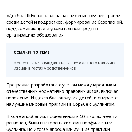
«ДосболLIKE» направлена на снижение случаев травли
среди детей и подростков, формирование безопасной,
поддерживающей и уважительной среды в
организациях образования.
ССЫЛКИ ПО ТЕМЕ
6 Августа 2025
Скандал в Балхаше: 8-летнего мальчика
избили в гостях у родственников
Программа разработана с учетом международных и
отечественных нормативно-правовых актов, включая
положения Индекса благополучия детей, и опирается
на лучшие мировые практики в борьбе с буллингом.
В ходе апробации, проведенной в 50 школах девяти
регионов, были выстроены системы профилактики
буллинга. По итогам апробации лучшие практики