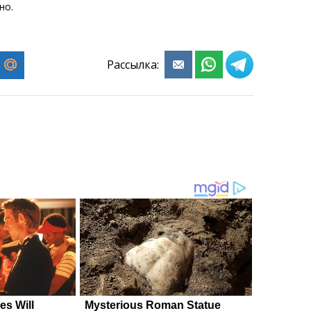
но.
Рассылка: