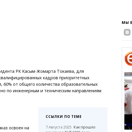
МЫ 
идента РК Касым-Жомарта Токаева, для
квалифицированных кадров приоритетных
и, 60% от общего количества образовательных
ено по инженерным и техническим направлениям
ССЫЛКИ ПО ТЕМЕ
7 Августа 2025
Как прошло
каз освоен на