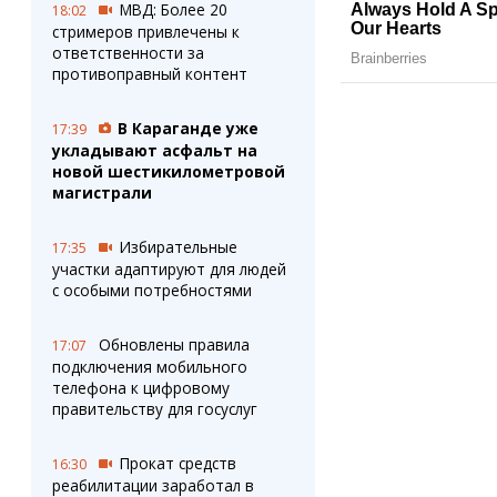
МВД: Более 20
18:02
стримеров привлечены к
ответственности за
противоправный контент
В Караганде уже
17:39
укладывают асфальт на
новой шестикилометровой
магистрали
Избирательные
17:35
участки адаптируют для людей
с особыми потребностями
Обновлены правила
17:07
подключения мобильного
телефона к цифровому
правительству для госуслуг
Прокат средств
16:30
реабилитации заработал в