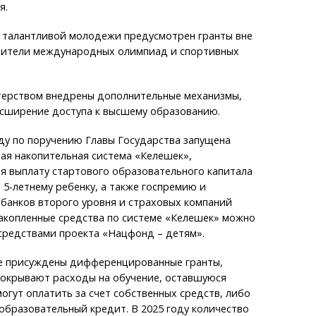
я.
 талантливой молодежи предусмотрен гранты вне
едители международных олимпиад и спортивных
терством внедрены дополнительные механизмы,
асширение доступа к высшему образованию.
оду по поручению Главы Государства запущена
ая накопительная система «Келешек»,
 выплату стартового образовательного капитала
 5-летнему ребенку, а также госпремию и
банков второго уровня и страховых компаний
Накопленные средства по системе «Келешек» можно
средствами проекта «Нацфонд – детям».
ые присуждены дифференцированные гранты,
покрывают расходы на обучение, оставшуюся
огут оплатить за счет собственных средств, либо
образовательный кредит. В 2025 году количество