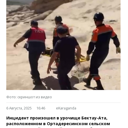
Фото: скриншот из видео
6 Августа, 2025
16:46
eKaraganda
Инцидент произошел в урочище Бектау-Ата,
расположенном в Ортадересинском сельском