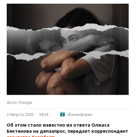
Фото: Freepik
3 Августа, 2025
18:34
«Казинформ»
Об этом стало известно из ответа Олжаса
Бектенова на депзапрос, передает корреспондент