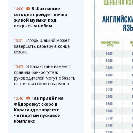
В Шахтинске
14:00
сегодня пройдёт вечер
живой музыки под
открытым небом
Игорь Шацкий может
13:31
завершить карьеру в конце
сезона
В Казахстане изменят
13:03
правила банкротства:
руководителей могут обязать
платить из своего кармана
Газ придёт на
12:40
Фёдоровку: скоро в
Караганде запустят
четвёртый пусковой
комплекс