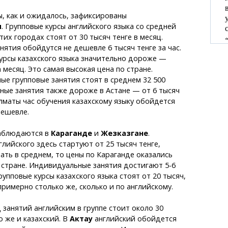
, как и ожидалось, зафиксированы
ы
. Групповые курсы английского языка со средней
их городах стоят от 30 тысяч тенге в месяц.
ятия обойдутся не дешевле 6 тысяч тенге за час.
урсы казахского языка значительно дороже —
а месяц. Это самая высокая цена по стране.
ые групповые занятия стоят в среднем 32 500
ные занятия также дороже в Астане — от 6 тысяч
 Алматы час обучения казахскому языку обойдется
дешевле.
аблюдаются в
Караганде
и
Жезказгане
.
глийского здесь стартуют от 25 тысяч тенге,
ать в среднем, то цены по Караганде оказались
стране. Индивидуальные занятия достигают 5-6
Групповые курсы казахского языка стоят от 20 тысяч,
римерно столько же, сколько и по английскому.
 занятий английским в группе стоит около 30
о же и казахский. В
Актау
английский обойдется