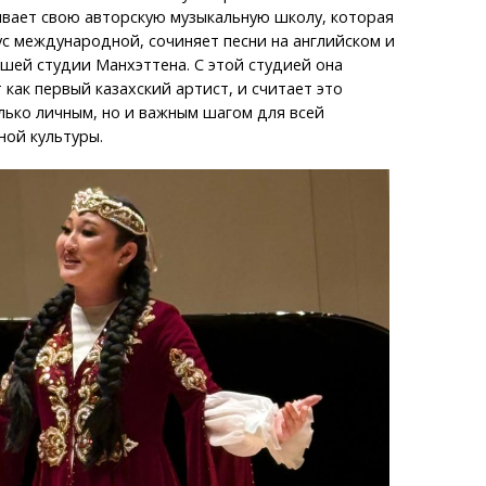
ывает свою авторскую музыкальную школу, которая
ус международной, сочиняет песни на английском и
чшей студии Манхэттена. С этой студией она
 как первый казахский артист, и считает это
ько личным, но и важным шагом для всей
ной культуры.