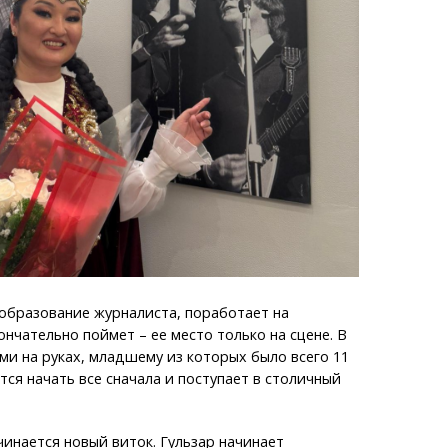
образование журналиста, поработает на
ончательно поймет – ее место только на сцене. В
ьми на руках, младшему из которых было всего 11
тся начать все сначала и поступает в столичный
чинается новый виток. Гульзар начинает