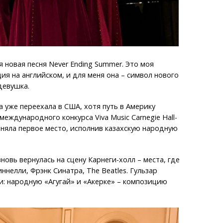
 новая песня Never Ending Summer. Это моя
ия на английском, и для меня она – символ нового
девушка.
а уже переехала в США, хотя путь в Америку
международного конкурса Viva Music Carnegie Hall-
заняла первое место, исполнив казахскую народную
новь вернулась на сцену Карнеги-холл – места, где
ннелли, Фрэнк Синатра, The Beatles. Гульзар
и: народную «Агугай» и «Акерке» – композицию