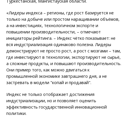
Туркестанская, Мангистауская области.
«Лидеры индекса – регионы, где рост базируется не
только на добыче или простом наращивании объёмов,
а на инвестициях, технологичном экспорте и
повышении производительности, – отмечают
инициаторы рейтинга. – Индекс чётко показывает: не
вся индустриализация одинаково полезна. Лидеры
демонстрируют не просто рост, а рост с мозгами – там,
где инвестируют в технологии, экспортируют не сырьё,
а сложные продукты, и повышают производительность.
Они пример того, как можно двигаться к
промышленной экономике завтрашнего дня, а не
застревать в модели "копай и продавай".
Индекс не только отображает достижения
индустриализации, но и позволяет оценить
эффективность государственной инновационной
политики.