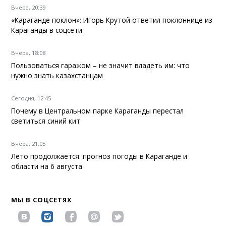
Вчера, 20:39
«Караганде поклон»: Игорь Крутой ответил поклоннице из
Караганды в соцсети
Вчера, 18:08
Пользоваться гаражом – не значит владеть им: что
нужно знать казахстанцам
Сегодня, 12:45
Почему в Центральном парке Караганды перестал
светиться синий кит
Вчера, 21:05
Лето продолжается: прогноз погоды в Караганде и
области на 6 августа
МЫ В СОЦСЕТЯХ