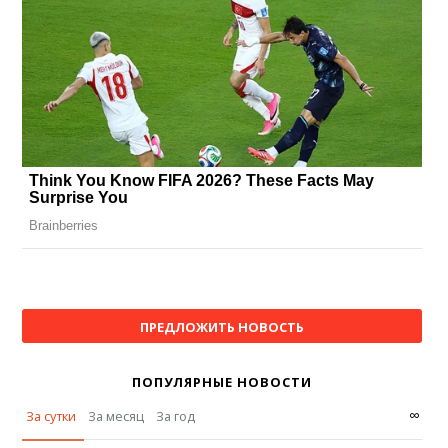
ПРЕДЛОЖИТЬ НОВОСТЬ
ПОПУЛЯРНЫЕ НОВОСТИ
∞
За сутки
За месяц
За год