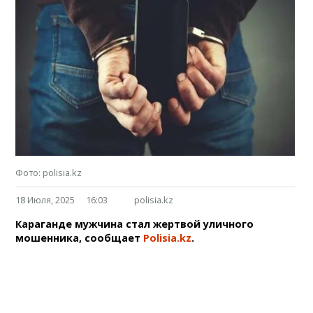
Фото: polisia.kz
18 Июля, 2025
16:03
polisia.kz
Караганде мужчина стал жертвой уличного
мошенника, сообщает
Polisia.kz
.