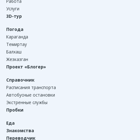
Работа
Услуги
3D-тур
Погода
Караганда
Темиртау
Балхаш
Жезказган
Проект «Блогер»
Справочник
Расписания транспорта
Автобусные остановки
Экстренные службы
Пробки
Еда
Знакомства
Переводчик