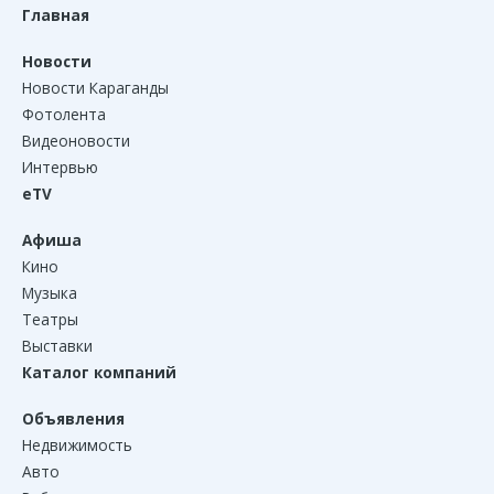
Главная
Новости
Новости Караганды
Фотолента
Видеоновости
Интервью
eTV
Афиша
Кино
Музыка
Театры
Выставки
Каталог компаний
Объявления
Недвижимость
Авто