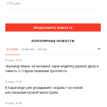
ПРЕДЛОЖИТЬ НОВОСТЬ
ПОПУЛЯРНЫЕ НОВОСТИ
∞
За сутки
За месяц
За год
Вчера, 16:26
«Бульвар Мира» из мозаики: карагандинец украсил двор в
память о старом названии проспекта
Вчера, 17:39
В Караганде уже укладывают асфальт на новой
шестикилометровой магистрали
Вчера, 20:34