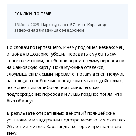
ССЫЛКИ ПО ТЕМЕ
18 Июля 2025
Наркокурьер в 57 лет: в Караганде
задержана закладчица с эфедроном
По словам потерпевшего, к нему подошел незнакомец
и, войдя в доверие, убедил передать ему 60 тысяч
тенге наличными, пообещав вернуть сумму переводом
на банковскую карту. Пока мужчина отвлекся,
злоумышленник сымитировал отправку денег. Получив
на телефон сообщение о подозрительных действиях,
потерпевший ошибочно воспринял его как
подтверждение перевода и лишь позднее понял, что
был обманут.
В результате оперативных действий полицейские
установили и задержали подозреваемого. Им оказался
26-летний житель Караганды, который признал свою
вину.