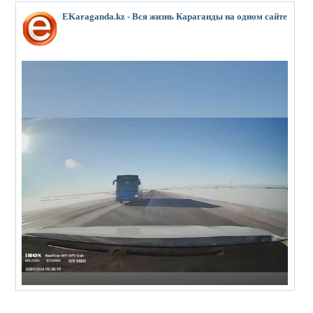
EKaraganda.kz - Вся жизнь Караганды на одном сайте