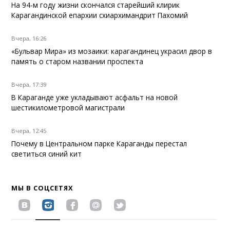
На 94-м году жизни скончался старейший клирик
Карагандинской епархии схиархимандрит Пахомий
Вчера, 16:26
«Бульвар Мира» из мозаики: карагандинец украсил двор в
память о старом названии проспекта
Вчера, 17:39
В Караганде уже укладывают асфальт на новой
шестикилометровой магистрали
Вчера, 12:45
Почему в Центральном парке Караганды перестал
светиться синий кит
МЫ В СОЦСЕТЯХ