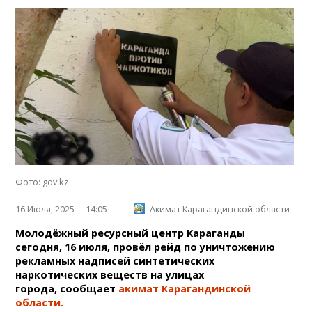
Фото: gov.kz
16 Июля, 2025
14:05
Акимат Карагандинской области
Молодёжный ресурсный центр Караганды
сегодня, 16 июля, провёл рейд по уничтожению
рекламных надписей синтетических
наркотических веществ на улицах
города, сообщает
акимат Карагандинской
области.