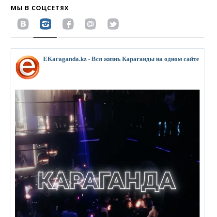
МЫ В СОЦСЕТЯХ
EKaraganda.kz - Вся жизнь Караганды на одном сайте