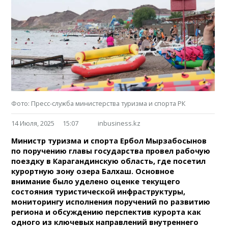
Фото: Пресс-служба министерства туризма и спорта РК
14 Июля, 2025
15:07
inbusiness.kz
Министр туризма и спорта Ербол Мырзабосынов
по поручению главы государства провел рабочую
поездку в Карагандинскую область, где посетил
курортную зону озера Балхаш. Основное
внимание было уделено оценке текущего
состояния туристической инфраструктуры,
мониторингу исполнения поручений по развитию
региона и обсуждению перспектив курорта как
одного из ключевых направлений внутреннего