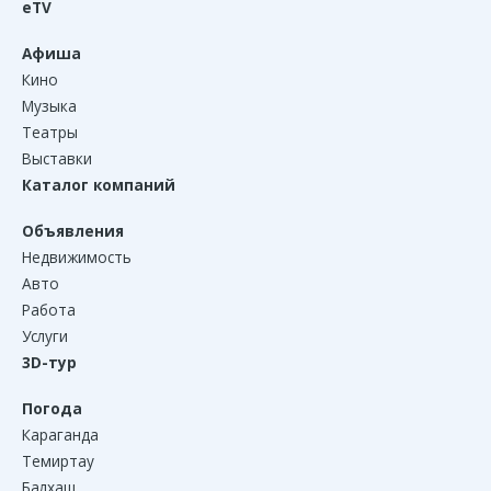
eTV
Афиша
Кино
Музыка
Театры
Выставки
Каталог компаний
Объявления
Недвижимость
Авто
Работа
Услуги
3D-тур
Погода
Караганда
Темиртау
Балхаш