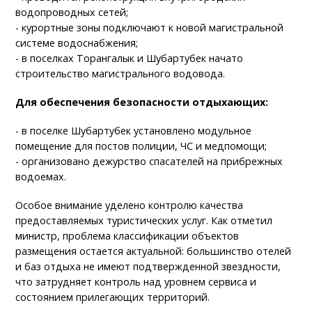
водопроводных сетей;
- курортные зоны подключают к новой магистральной
системе водоснабжения;
- в поселках Торангалык и Шубартубек начато
строительство магистрального водовода.
Для обеспечения безопасности отдыхающих:
- в поселке Шубартубек установлено модульное
помещение для постов полиции, ЧС и медпомощи;
- организовано дежурство спасателей на прибрежных
водоемах.
Особое внимание уделено контролю качества
предоставляемых туристических услуг. Как отметил
министр, проблема классификации объектов
размещения остается актуальной: большинство отелей
и баз отдыха не имеют подтвержденной звездности,
что затрудняет контроль над уровнем сервиса и
состоянием прилегающих территорий.