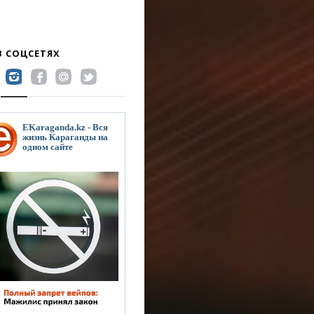
В СОЦСЕТЯХ
EKaraganda.kz - Вся
жизнь Караганды на
одном сайте