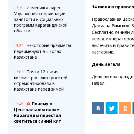
14 июля в правос
Изменился адрес
13:39
Управления координации
Православная церк
занятости и социальных
программ Карагандинской
Дамиана Римских. 
области
бесплатно лечили л
перед императором,
вылечить и правите
Некоторые предметы
13:24
переименуют в школах
наставник.
Казахстана
День ангела
Почти 12 тысяч
13:03
День ангела праздн
километров электросетей
Павел.
отремонтировали в
Казахстане перед зимой
Почему в
12:45
Центральном парке
Караганды перестал
светиться синий кит