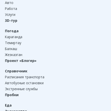
Авто
Работа
Услуги
3D-тур
Погода
Караганда
Темиртау
Балхаш
Жезказган
Проект «Блогер»
Справочник
Расписания транспорта
Автобусные остановки
Экстренные службы
Пробки
Еда