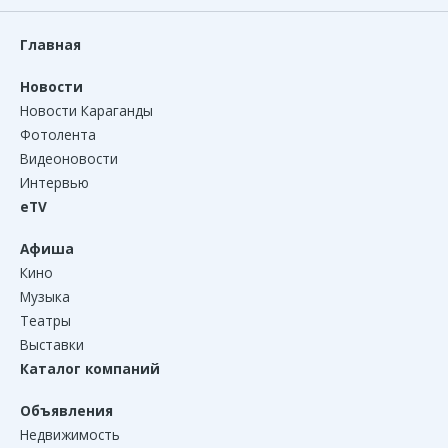
Главная
Новости
Новости Караганды
Фотолента
Видеоновости
Интервью
eTV
Афиша
Кино
Музыка
Театры
Выставки
Каталог компаний
Объявления
Недвижимость