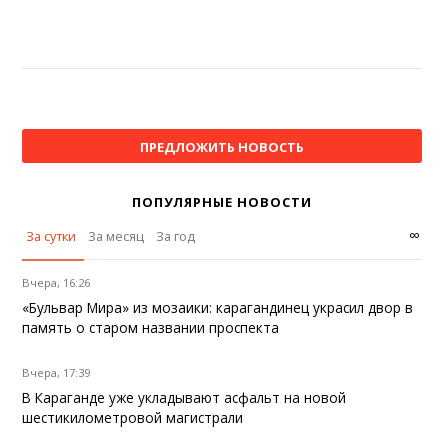
ПРЕДЛОЖИТЬ НОВОСТЬ
ПОПУЛЯРНЫЕ НОВОСТИ
∞
За сутки
За месяц
За год
Вчера, 16:26
«Бульвар Мира» из мозаики: карагандинец украсил двор в
память о старом названии проспекта
Вчера, 17:39
В Караганде уже укладывают асфальт на новой
шестикилометровой магистрали