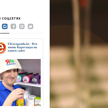
В СОЦСЕТЯХ
EKaraganda.kz - Вся
жизнь Караганды на
одном сайте