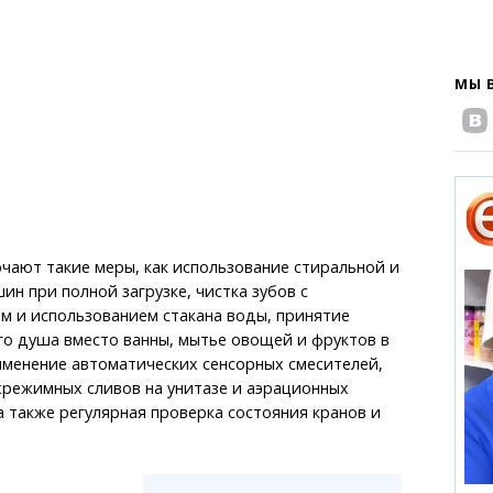
МЫ 
чают такие меры, как использование стиральной и
н при полной загрузке, чистка зубов с
м и использованием стакана воды, принятие
о душа вместо ванны, мытье овощей и фруктов в
именение автоматических сенсорных смесителей,
хрежимных сливов на унитазе и аэрационных
 а также регулярная проверка состояния кранов и