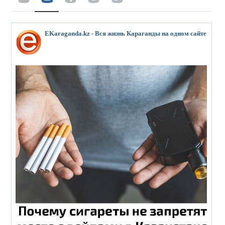
EKaraganda.kz - Вся жизнь Караганды на одном сайте