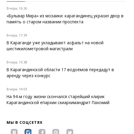
Вчера, 16:26
«Бульвар Мира» из мозаики: карагандинец украсил двор в
память о старом названии проспекта
Вчера, 17:39
В Караганде уже укладывают асфальт на новой
шестикилометровой магистрали
Вчера, 15:38
В Карагандинской области 17 водоёмов передадут в
аренду через конкурс
Вчера, 14:03
На 94-м году жизни скончался старейший клирик
Карагандинской епархии схиархимандрит Пахомий
МЫ В СОЦСЕТЯХ