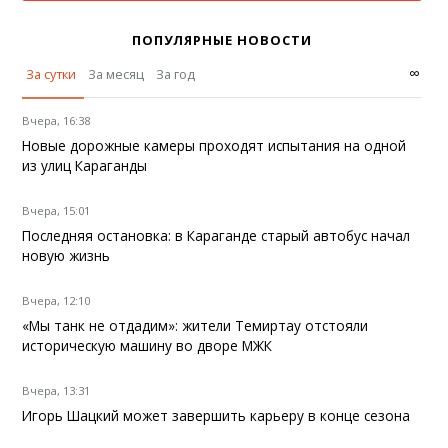
ПОПУЛЯРНЫЕ НОВОСТИ
∞
За сутки
За месяц
За год
Вчера, 16:38
Новые дорожные камеры проходят испытания на одной
из улиц Караганды
Вчера, 15:01
Последняя остановка: в Караганде старый автобус начал
новую жизнь
Вчера, 12:10
«Мы танк не отдадим»: жители Темиртау отстояли
историческую машину во дворе МЖК
Вчера, 13:31
Игорь Шацкий может завершить карьеру в конце сезона