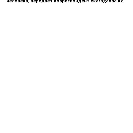
человека, передает корреспондент ekaraganda.kz.