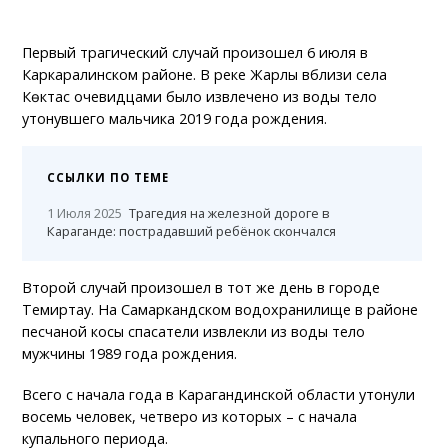
Первый трагический случай произошел 6 июля в
Каркаралинском районе. В реке Жарлы вблизи села
Көктас очевидцами было извлечено из воды тело
утонувшего мальчика 2019 года рождения.
ССЫЛКИ ПО ТЕМЕ
1 Июля 2025
Трагедия на железной дороге в
Караганде: пострадавший ребёнок скончался
Второй случай произошел в тот же день в городе
Темиртау. На Самаркандском водохранилище в районе
песчаной косы спасатели извлекли из воды тело
мужчины 1989 года рождения.
Всего с начала года в Карагандинской области утонули
восемь человек, четверо из которых – с начала
купального периода.