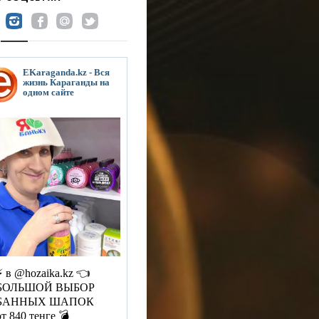
EKaraganda.kz - Вся
жизнь Караганды на
одном сайте