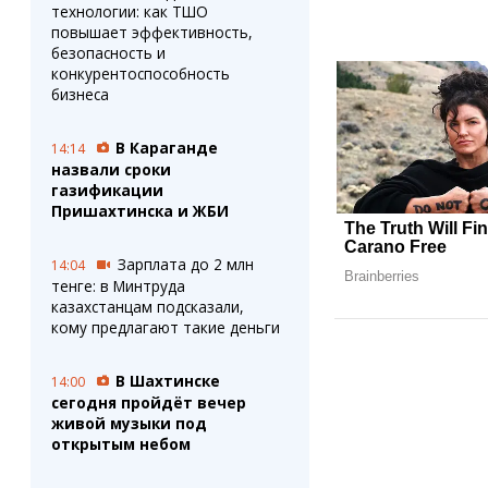
технологии: как ТШО
повышает эффективность,
безопасность и
конкурентоспособность
бизнеса
В Караганде
14:14
назвали сроки
газификации
Пришахтинска и ЖБИ
Зарплата до 2 млн
14:04
тенге: в Минтруда
казахстанцам подсказали,
кому предлагают такие деньги
В Шахтинске
14:00
сегодня пройдёт вечер
живой музыки под
открытым небом