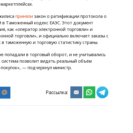
 маркетплейсах.
ажилиса
приняли
закон о ратификации протокола о
 в Таможенный кодекс ЕАЭС. Этот документ
ия, как «оператор электронной торговли» и
онной торговли», и официально включает заказы с
 в таможенную и торговую статистику страны.
не попадали в торговый оборот, и не учитывались
я система позволит видеть реальный объём
покупок», — подчеркнул министр.
Рассылка: