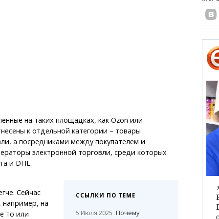
ленные на таких площадках, как Ozon или
отнесены к отдельной категории – товары
ли, а посредниками между покупателем и
ператоры электронной торговли, среди которых
та и DHL.
гче. Сейчас
ССЫЛКИ ПО ТЕМЕ
, например, на
5 Июля 2025
Почему
е то или